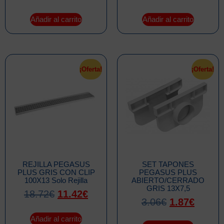
Añadir al carrito
Añadir al carrito
¡Oferta!
¡Oferta!
REJILLA PEGASUS
SET TAPONES
PLUS GRIS CON CLIP
PEGASUS PLUS
100X13 Solo Rejilla
ABIERTO/CERRADO
GRIS 13X7,5
18.72
€
11.42
€
3.06
€
1.87
€
Añadir al carrito