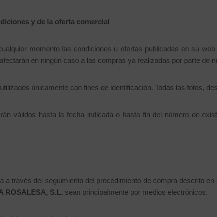
diciones y de la oferta comercial
ualquier momento las condiciones u ofertas publicadas en su web 
 afectarán en ningún caso a las compras ya realizadas por parte de n
ilizados únicamente con fines de identificación. Todas las fotos, de
án válidos hasta la fecha indicada o hasta fin del número de exist
na a través del seguimiento del procedimiento de compra descrito en 
 ROSALESA, S.L.
sean principalmente por medios electrónicos.