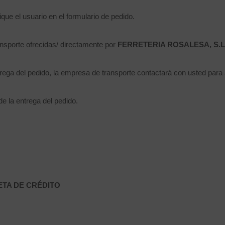
que el usuario en el formulario de pedido.
ansporte ofrecidas/ directamente por
FERRETERIA ROSALESA, S.L
trega del pedido, la empresa de transporte contactará con usted para
e la entrega del pedido.
ETA DE CRÉDITO