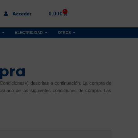
0
Acceder
0.00
€
ELECTRICIDAD
OTROS
pra
 Condiciones») descritas a continuación. La compra de
usuario de las siguientes condiciones de compra. Las