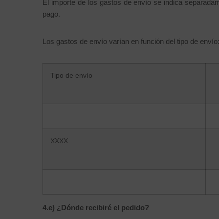
El importe de los gastos de envío se indica separadam
pago.
Los gastos de envío varían en función del tipo de envío
Tipo de envío
XXXX
4.e) ¿
Dónde
recibiré
el pedido?