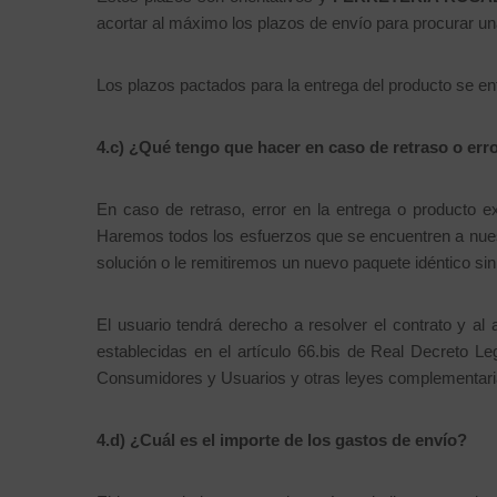
acortar al máximo los plazos de envío para procurar una
Los plazos pactados para la entrega del producto se en
4.c) ¿Qué tengo que hacer en caso de retraso o erro
En caso de retraso, error en la entrega o producto 
Haremos todos los esfuerzos que se encuentren a nues
solución o le remitiremos un nuevo paquete idéntico sin
El usuario tendrá derecho a resolver el contrato y a
establecidas en el artículo 66.bis de Real Decreto Le
Consumidores y Usuarios y otras leyes complementari
4.d) ¿
Cuál
es el importe de los gastos de envío?