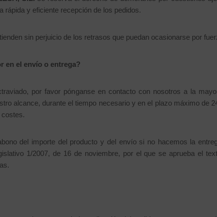
 rápida y eficiente recepción de los pedidos.
tienden sin perjuicio de los retrasos que puedan ocasionarse por fue
r en el envío o entrega?
extraviado, por favor pónganse en contacto con nosotros a la may
tro alcance, durante el tiempo necesario y en el plazo máximo de 2
 costes.
l abono del importe del producto y del envío si no hacemos la entr
gislativo 1/2007, de 16 de noviembre, por el que se aprueba el te
as.