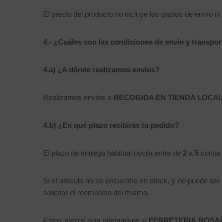
El precio del producto no incluye los gastos de envío ni
4.-
¿Cuáles son las condiciones de envío y transpor
4.a) ¿A dónde realizamos envíos?
Realizamos envíos a
RECOGIDA EN TIENDA LOCAL
4.b) ¿En qué plazo recibirás tu pedido?
El plazo de entrega habitual oscila entre de
2
a
5
contar 
Si el artículo no se encuentra en stock, y no puede ser
solicitar el reembolso del mismo.
Estos plazos son orientativos y
FERRETERIA ROSAL