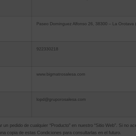
Paseo Dominguez Alfonso 26, 38300 – La Orotava (
922330218
www.bigmatrosalesa.com
lopd@gruporosalesa.com
 un pedido de cualquier “Producto” en nuestro “Sitio Web”. Si no ac
na copia de estas Condiciones para consultarlas en el futuro.