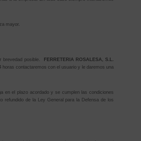
rza mayor.
or brevedad posible.
FERRETERIA ROSALESA, S.L.
4 horas contactaremos con el usuario y le daremos una
ega en el plazo acordado y se cumplen las condiciones
xto refundido de la Ley General para la Defensa de los