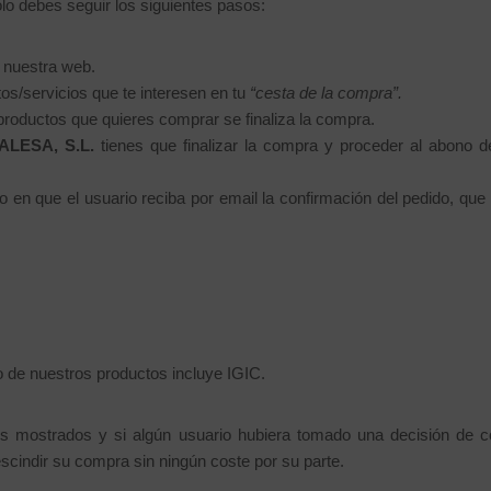
lo debes seguir los siguientes pasos:
n nuestra web.
os/servicios que te interesen en tu
“cesta de la compra”.
 productos que quieres comprar se finaliza la compra.
LESA, S.L.
tienes que finalizar la compra y proceder al abono d
n que el usuario reciba por email la confirmación del pedido, que r
o de nuestros productos incluye IGIC.
ecios mostrados y si algún usuario hubiera tomado una decisión de
escindir su compra sin ningún coste por su parte.