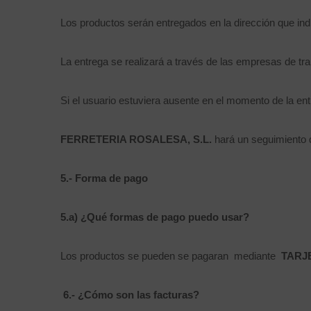
Los productos serán entregados en la dirección que indi
La entrega se realizará a través de las empresas de tr
Si el usuario estuviera ausente en el momento de la en
FERRETERIA ROSALESA, S.L.
hará un seguimiento d
5.- Forma de pago
5.a) ¿Qué formas de pago puedo usar?
Los productos se pueden se pagaran mediante
TARJ
6.-
¿Cómo son las facturas?