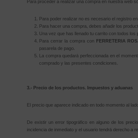
Para proceder a realizar una compra en nuestra web só
Para poder realizar no es necesario el registro e
Para hacer una compra, debes añadir los product
Una vez que has llenado tu carrito con todos los
Para cerrar la compra con
FERRETERIA ROSA
pasarela de pago.
La compra quedará perfeccionada en el momento e
comprado y las presentes condiciones.
3.-
Precio de los productos. Impuestos y aduanas
El precio que aparece indicado en todo momento al lad
De existir un error tipográfico en alguno de los pr
incidencia de inmediato y el usuario tendrá derecho a r