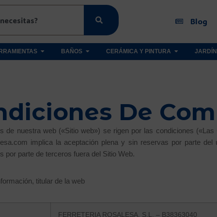
Blog
RRAMIENTAS
BAÑOS
CERÁMICA Y PINTURA
JARDÍN
ndiciones De Com
s de nuestra web («Sitio web») se rigen por las condiciones («Las
esa.com implica la aceptación plena y sin reservas por parte del 
 por parte de terceros fuera del Sitio Web.
formación, titular de la web
FERRETERIA ROSALESA, S.L. – B38363040