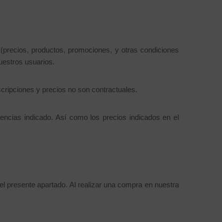
(precios, productos, promociones, y otras condiciones
uestros usuarios.
scripciones y precios no son contractuales.
encias indicado. Así como los precios indicados en el
el presente apartado. Al realizar una compra en nuestra