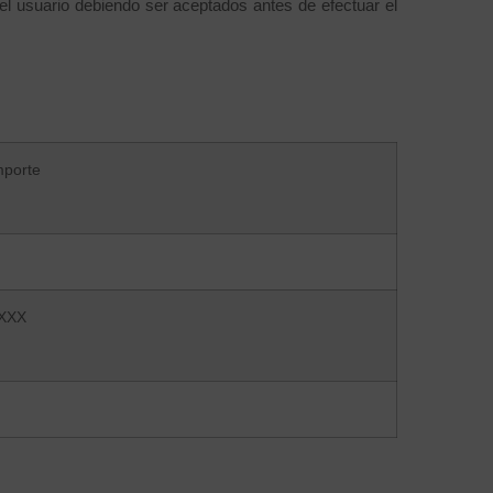
el usuario debiendo ser aceptados antes de efectuar el
mporte
XXX