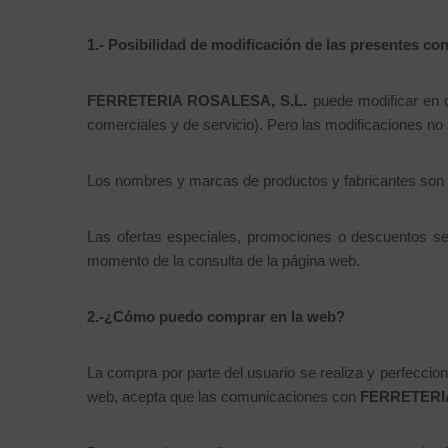
1.- Posibilidad de modificación de las presentes con
FERRETERIA ROSALESA, S.L.
puede modificar en c
comerciales y de servicio). Pero las modificaciones no
Los nombres y marcas de productos y fabricantes son ut
Las ofertas especiales, promociones o descuentos ser
momento de la consulta de la página web.
2.-¿Cómo puedo comprar en la web?
La compra por parte del usuario se realiza y perfeccio
web, acepta que las comunicaciones con
FERRETERIA