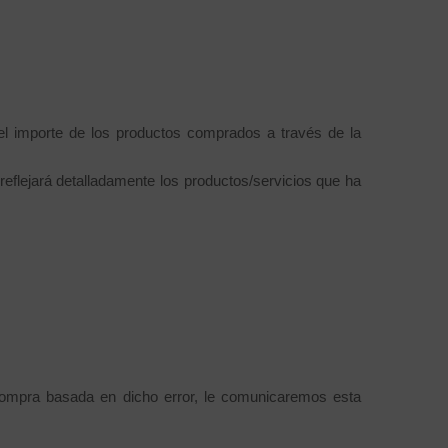
el importe de los productos comprados a través de la
eflejará detalladamente los productos/servicios que ha
 compra basada en dicho error, le comunicaremos esta