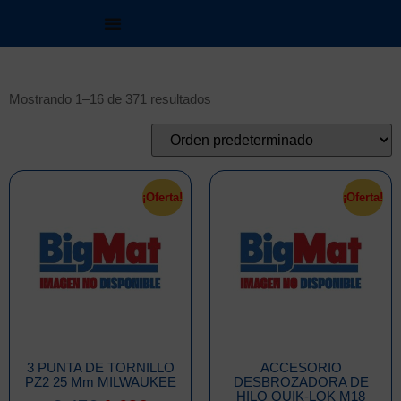
Mostrando 1–16 de 371 resultados
¡Oferta!
¡Oferta!
3 PUNTA DE TORNILLO
ACCESORIO
PZ2 25 Mm MILWAUKEE
DESBROZADORA DE
HILO QUIK-LOK M18