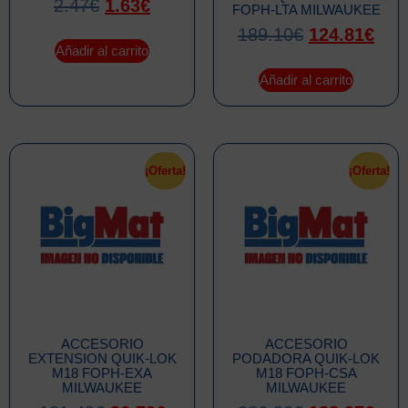
2.47
€
1.63
€
FOPH-LTA MILWAUKEE
189.10
€
124.81
€
Añadir al carrito
Añadir al carrito
¡Oferta!
¡Oferta!
ACCESORIO
ACCESORIO
EXTENSION QUIK-LOK
PODADORA QUIK-LOK
M18 FOPH-EXA
M18 FOPH-CSA
MILWAUKEE
MILWAUKEE