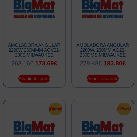
AMOLADORA ANGULAR
AMOLADORA ANGULAR
2200W 230MMM AGV22-
2200W, 230MM AG22-
230E MILWAUKEE
230DMS MILWAUKEE
263.16
€
173.69
€
278.48
€
183.80
€
Añadir al carrito
Añadir al carrito
¡Oferta!
¡Oferta!