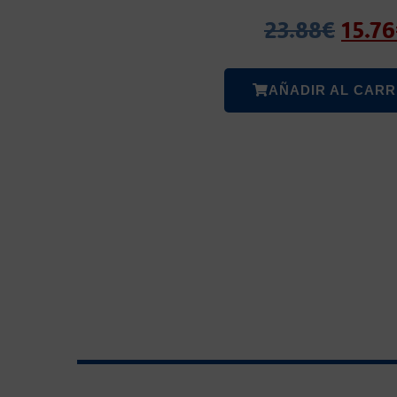
23.88
€
15.76
AÑADIR AL CARR