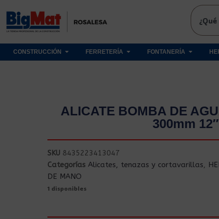
CONSTRUCCIÓN
FERRETERÍA
FONTANERÍA
HE
ALICATE BOMBA DE AGU
300mm 12″
SKU
8435223413047
Categorías
Alicates, tenazas y cortavarillas
,
HE
DE MANO
1 disponibles