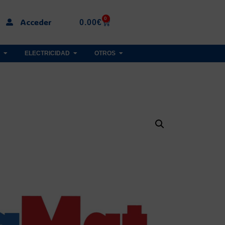
0
Acceder
0.00
€
ELECTRICIDAD
OTROS