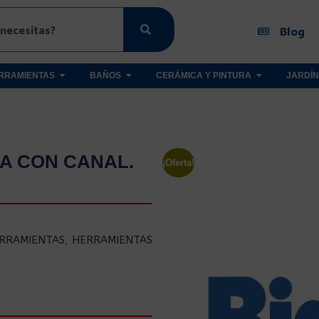
Blog
RRAMIENTAS
BAÑOS
CERÁMICA Y PINTURA
JARDÍN
A CON CANAL.
¡Oferta!
RRAMIENTAS
,
HERRAMIENTAS