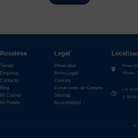
Rosalesa
Legal
Localiza
Tienda
Privacidad
Paseo D
Empresa
Aviso Legal
Alfonso, 
Contacto
Cookies
Blog
Condiciones de Compra
L-V: 07:0
Mi Cuenta
Sitemap
S: 08:00
Mi Pedido
Accesibilidad
© 