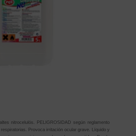
smaltes nitrocelulós. PELIGROSIDAD según reglamento
espiratorias. Provoca irritación ocular grave. Líquido y