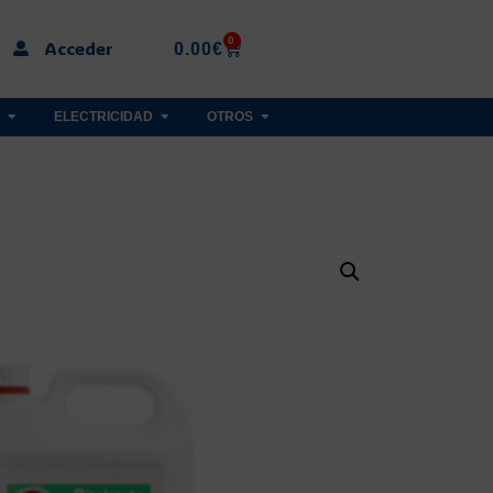
0
Acceder
0.00
€
ELECTRICIDAD
OTROS