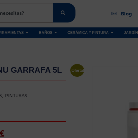
Blog
RRAMIENTAS
BAÑOS
CERÁMICA Y PINTURA
JARDÍN
NU GARRAFA 5L
¡Oferta!
S
,
PINTURAS
€