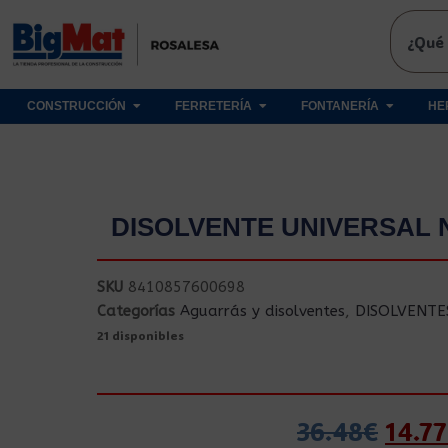
CONSTRUCCIÓN
FERRETERÍA
FONTANERÍA
HE
DISOLVENTE UNIVERSAL 
SKU
8410857600698
Categorías
Aguarrás y disolventes
,
DISOLVENTE
21 disponibles
36.48
€
14.77