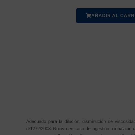
AÑADIR AL CARR
Adecuado para la dilución, disminución de viscosid
nº1272/2008: Nocivo en caso de ingestión o inhalación. 