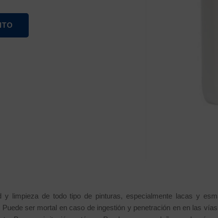
ITO
ad y limpieza de todo tipo de pinturas, especialmente lacas y e
Puede ser mortal en caso de ingestión y penetración en en las vías r