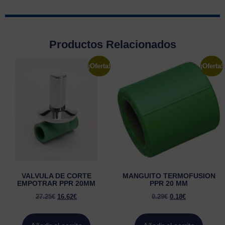
Productos Relacionados
¡Oferta!
¡Oferta!
VALVULA DE CORTE
MANGUITO TERMOFUSION
EMPOTRAR PPR 20MM
PPR 20 MM
27.25
€
16.62
€
0.29
€
0.18
€