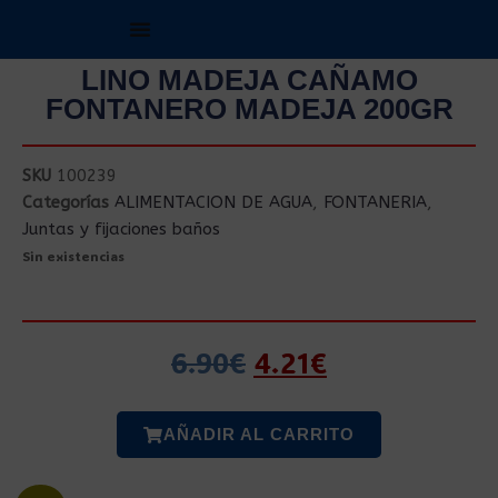
LINO MADEJA CAÑAMO
FONTANERO MADEJA 200GR
SKU
100239
Categorías
ALIMENTACION DE AGUA
,
FONTANERIA
,
Juntas y fijaciones baños
Sin existencias
6.90
€
4.21
€
AÑADIR AL CARRITO