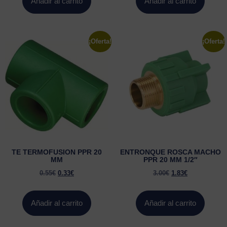
Añadir al carrito
Añadir al carrito
¡Oferta!
¡Oferta!
TE TERMOFUSION PPR 20
ENTRONQUE ROSCA MACHO
MM
PPR 20 MM 1/2″
0.55
€
0.33
€
3.00
€
1.83
€
Añadir al carrito
Añadir al carrito