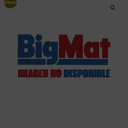
¡Oferta!