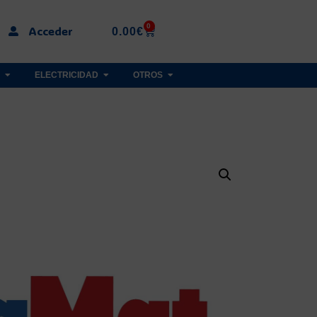
0
Acceder
0.00
€
ELECTRICIDAD
OTROS