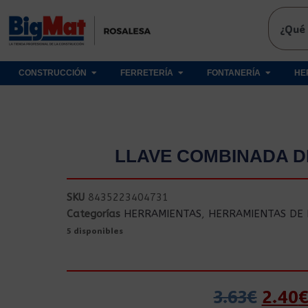
CONSTRUCCIÓN
FERRETERÍA
FONTANERÍA
HE
LLAVE COMBINADA D
SKU
8435223404731
Categorías
HERRAMIENTAS
,
HERRAMIENTAS DE
5 disponibles
3.63
€
2.40