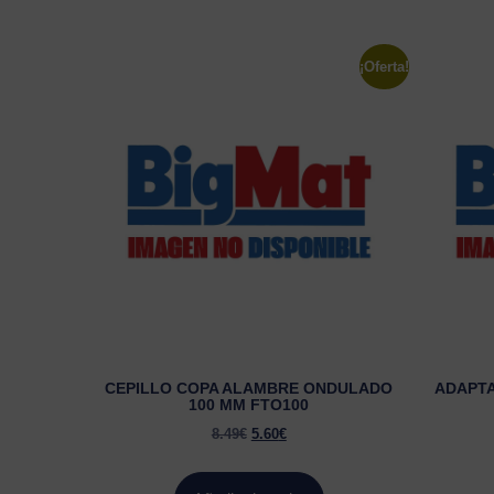
¡Oferta!
CEPILLO COPA ALAMBRE ONDULADO
ADAPTA
100 MM FTO100
8.49
€
5.60
€