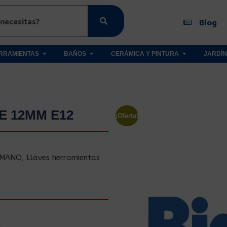
Blog
RRAMIENTAS
BAÑOS
CERÁMICA Y PINTURA
JARDÍN
E 12MM E12
¡Oferta!
 MANO
,
Llaves herramientas
€