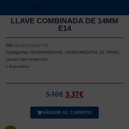
LLAVE COMBINADA DE 14MM
E14
SKU
8435223404755
Categorías
HERRAMIENTAS
,
HERRAMIENTAS DE MANO
,
Llaves herramientas
5 disponibles
5.10
€
3.37
€
AÑADIR AL CARRITO