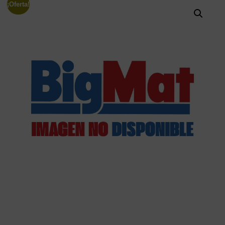
¡Oferta!