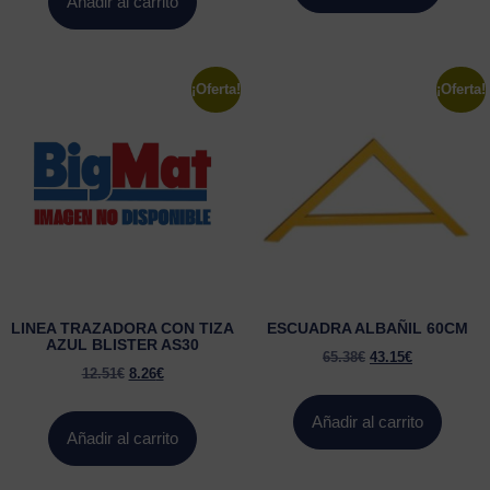
Añadir al carrito
¡Oferta!
¡Oferta!
LINEA TRAZADORA CON TIZA
ESCUADRA ALBAÑIL 60CM
AZUL BLISTER AS30
65.38
€
43.15
€
12.51
€
8.26
€
Añadir al carrito
Añadir al carrito