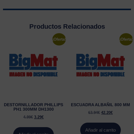
Productos Relacionados
¡Oferta!
¡Oferta!
DESTORNILLADOR PHILLIPS
ESCUADRA ALBAÑIL 800 MM
PH1 300MM DH1300
63.94
€
42.20
€
4.99
€
3.29
€
Añadir al carrito