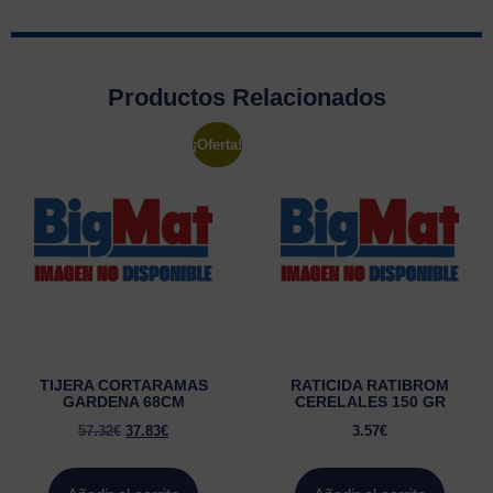
Productos Relacionados
¡Oferta!
TIJERA CORTARAMAS
RATICIDA RATIBROM
GARDENA 68CM
CERELALES 150 GR
57.32
€
37.83
€
3.57
€