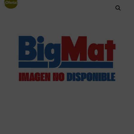
¡Oferta!