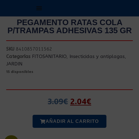
PEGAMENTO RATAS COLA
P/TRAMPAS ADHESIVAS 135 GR
SKU
8410857011562
Categorías
FITOSANITARIO
,
Insecticidas y antiplagas
,
JARDIN
15 disponibles
3.09
€
2.04
€
AÑADIR AL CARRITO