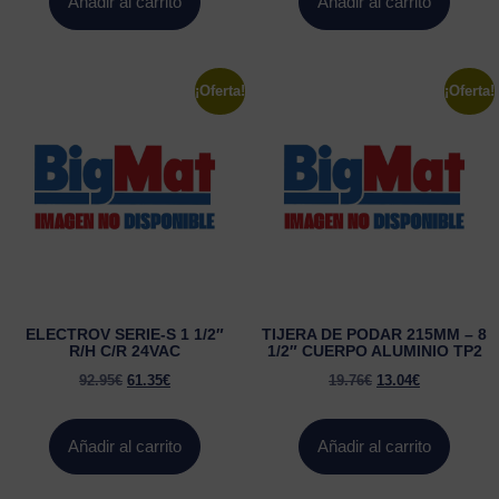
Añadir al carrito
Añadir al carrito
¡Oferta!
¡Oferta!
ELECTROV SERIE-S 1 1/2″
TIJERA DE PODAR 215MM – 8
R/H C/R 24VAC
1/2″ CUERPO ALUMINIO TP2
92.95
€
61.35
€
19.76
€
13.04
€
Añadir al carrito
Añadir al carrito