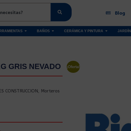
Blog
RRAMIENTAS
BAÑOS
CERÁMICA Y PINTURA
JARDÍN
KG GRIS NEVADO
¡Oferta!
ES CONSTRUCCION
,
Morteros