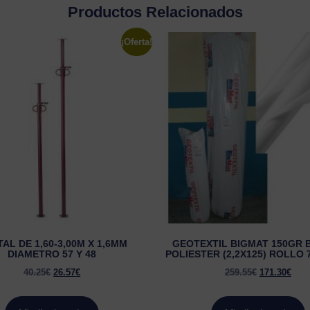
Productos Relacionados
¡Oferta!
AL DE 1,60-3,00M X 1,6MM
GEOTEXTIL BIGMAT 150GR 
DIAMETRO 57 Y 48
POLIESTER (2,2X125) ROLLO 
40.25
€
26.57
€
259.55
€
171.30
€