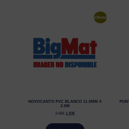
¡Oferta!
NOVOCANTO PVC BLANCO 11.5MM X
PUNT
2.6M
2.92
€
1.93
€