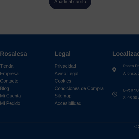
Añadir al carrito
Rosalesa
Legal
Localiza
Tienda
Privacidad
Paseo D
Empresa
Aviso Legal
Alfonso, 
Contacto
Cookies
Blog
Condiciones de Compra
L-V: 07:0
Mi Cuenta
Sitemap
S: 08:00
Mi Pedido
Accesibilidad
© 