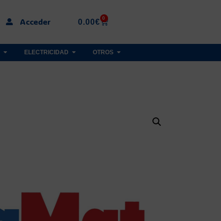
0
Acceder
0.00
€
ELECTRICIDAD
OTROS