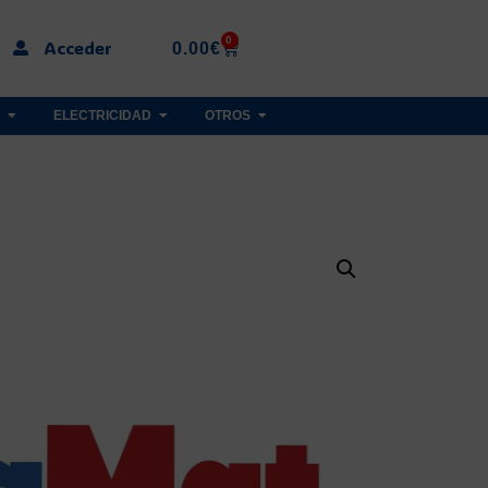
0
Acceder
0.00
€
ELECTRICIDAD
OTROS