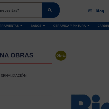
Blog
RRAMIENTAS
BAÑOS
CERÁMICA Y PINTURA
JARDÍN
ONA OBRAS
¡Oferta!
,
SEÑALIZACIÓN