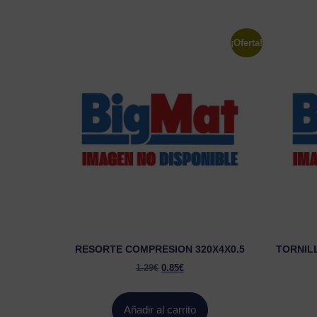
¡Oferta!
RESORTE COMPRESION 320X4X0.5
TORNIL
1.29
€
0.85
€
Añadir al carrito