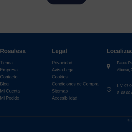
Rosalesa
Legal
Localiza
Tienda
Privacidad
Paseo D
Empresa
Aviso Legal
Alfonso, 
Contacto
Cookies
Blog
Condiciones de Compra
L-V: 07:0
Mi Cuenta
Sitemap
S: 08:00
Mi Pedido
Accesibilidad
© 