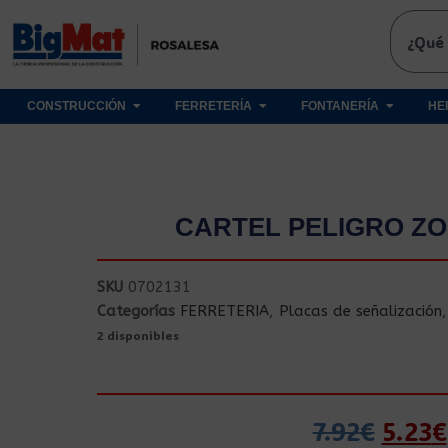
CONSTRUCCIÓN
FERRETERÍA
FONTANERÍA
HE
CARTEL PELIGRO Z
SKU
0702131
Categorías
FERRETERIA
,
Placas de señalización
2 disponibles
7.92
€
5.23
€