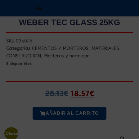
WEBER TEC GLASS 25KG
SKU
094046
Categorías
CEMENTOS Y MORTEROS
,
MATERIALES
CONSTRUCCION
,
Morteros y hormigon
5 disponibles
28.13
€
18.57
€
AÑADIR AL CARRITO
¡Oferta!