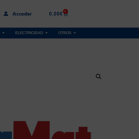
0
Acceder
0.00
€
ELECTRICIDAD
OTROS