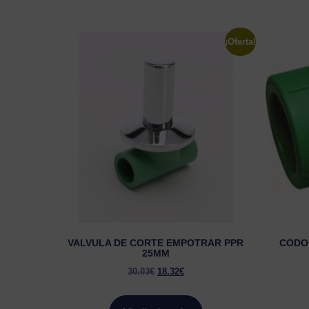
¡Oferta!
VALVULA DE CORTE EMPOTRAR PPR
CODO 
25MM
30.03
€
18.32
€