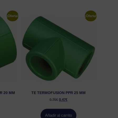
¡Oferta!
¡Oferta!
R 20 MM
TE TERMOFUSION PPR 25 MM
0.76
€
0.47
€
Añadir al carrito