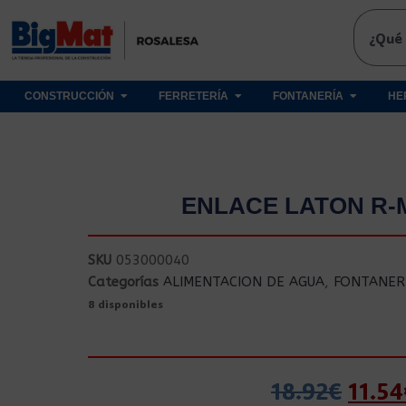
CONSTRUCCIÓN
FERRETERÍA
FONTANERÍA
HE
ENLACE LATON R-M
SKU
053000040
Categorías
ALIMENTACION DE AGUA
,
FONTANER
8 disponibles
18.92
€
11.54