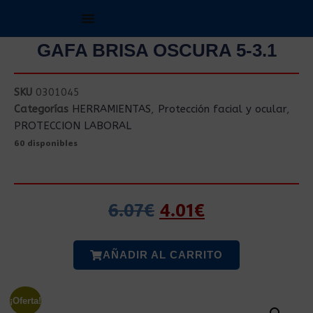
GAFA BRISA OSCURA 5-3.1
SKU
0301045
Categorías
HERRAMIENTAS
,
Protección facial y ocular
,
PROTECCION LABORAL
60 disponibles
6.07
€
4.01
€
AÑADIR AL CARRITO
¡Oferta!