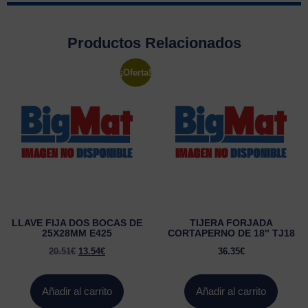
Productos Relacionados
¡Oferta!
LLAVE FIJA DOS BOCAS DE
TIJERA FORJADA
25X28MM E425
CORTAPERNO DE 18″ TJ18
20.51
€
13.54
€
36.35
€
Añadir al carrito
Añadir al carrito