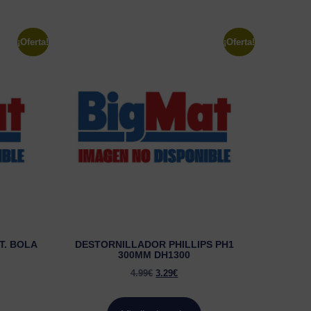
¡Oferta!
¡Oferta!
T. BOLA
DESTORNILLADOR PHILLIPS PH1
300MM DH1300
4.99
€
3.29
€