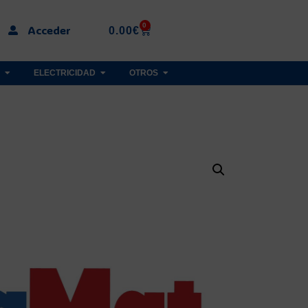
0
Acceder
0.00
€
ELECTRICIDAD
OTROS