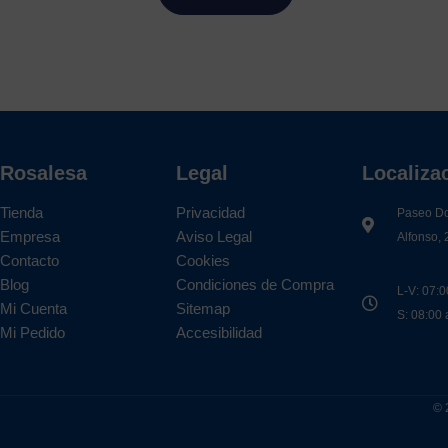
Rosalesa
Legal
Localiza
Tienda
Privacidad
Paseo D
Empresa
Aviso Legal
Alfonso, 
Contacto
Cookies
Blog
Condiciones de Compra
L-V: 07:0
Mi Cuenta
Sitemap
S: 08:00
Mi Pedido
Accesibilidad
© 