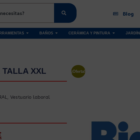
Blog
RRAMIENTAS
BAÑOS
CERÁMICA Y PINTURA
JARDÍN
 TALLA XXL
¡Oferta!
RAL
,
Vestuario laboral
€