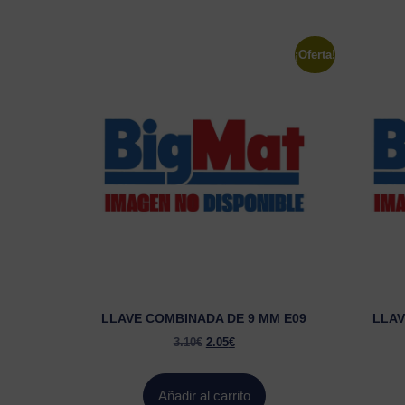
¡Oferta!
LLAVE COMBINADA DE 9 MM E09
LLAV
3.10
€
2.05
€
Añadir al carrito