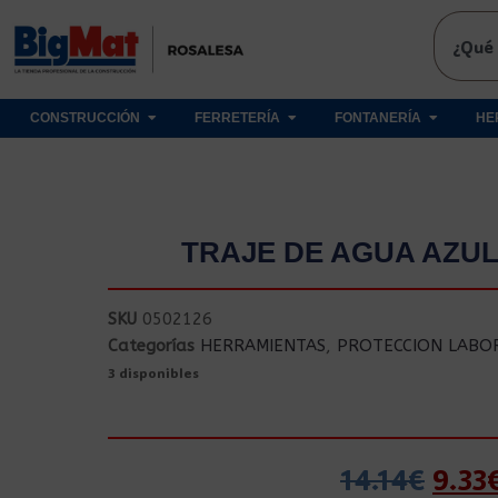
CONSTRUCCIÓN
FERRETERÍA
FONTANERÍA
HE
TRAJE DE AGUA AZUL
SKU
0502126
Categorías
HERRAMIENTAS
,
PROTECCION LABO
3 disponibles
14.14
€
9.33