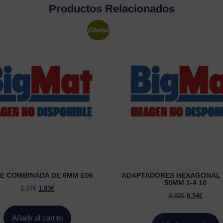
Productos Relacionados
¡Oferta!
E COMBINADA DE 6MM E06
ADAPTADORES HEXAGONAL 
50MM 1-4 10
2.77
€
1.83
€
0.82
€
0.54
€
Añadir al carrito