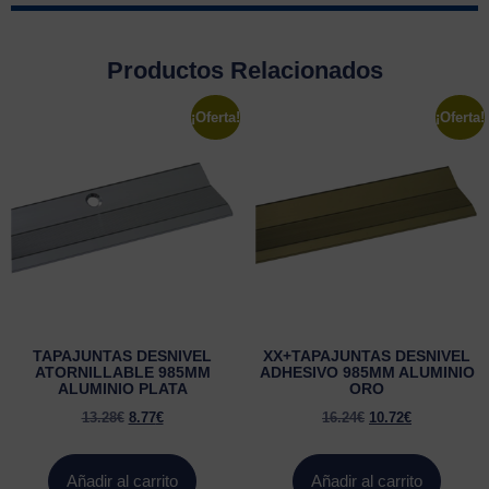
Productos Relacionados
¡Oferta!
¡Oferta!
TAPAJUNTAS DESNIVEL
XX+TAPAJUNTAS DESNIVEL
ATORNILLABLE 985MM
ADHESIVO 985MM ALUMINIO
ALUMINIO PLATA
ORO
13.28
€
8.77
€
16.24
€
10.72
€
Añadir al carrito
Añadir al carrito