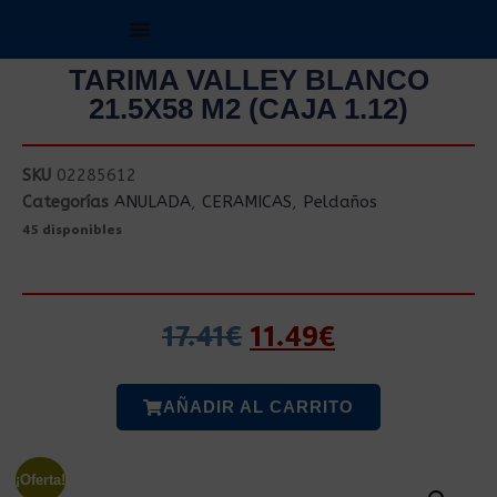
TARIMA VALLEY BLANCO
21.5X58 M2 (CAJA 1.12)
SKU
02285612
Categorías
ANULADA
,
CERAMICAS
,
Peldaños
45 disponibles
17.41
€
11.49
€
AÑADIR AL CARRITO
¡Oferta!