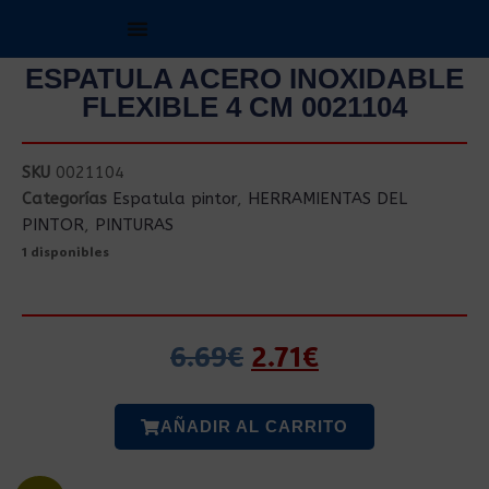
ESPATULA ACERO INOXIDABLE
FLEXIBLE 4 CM 0021104
SKU
0021104
Categorías
Espatula pintor
,
HERRAMIENTAS DEL
PINTOR
,
PINTURAS
1 disponibles
6.69
€
2.71
€
AÑADIR AL CARRITO