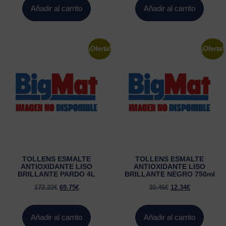
Añadir al carrito
Añadir al carrito
¡Oferta!
¡Oferta!
TOLLENS ESMALTE
TOLLENS ESMALTE
ANTIOXIDANTE LISO
ANTIOXIDANTE LISO
BRILLANTE PARDO 4L
BRILLANTE NEGRO 750ml
172.22
€
69.75
€
30.46
€
12.34
€
Añadir al carrito
Añadir al carrito