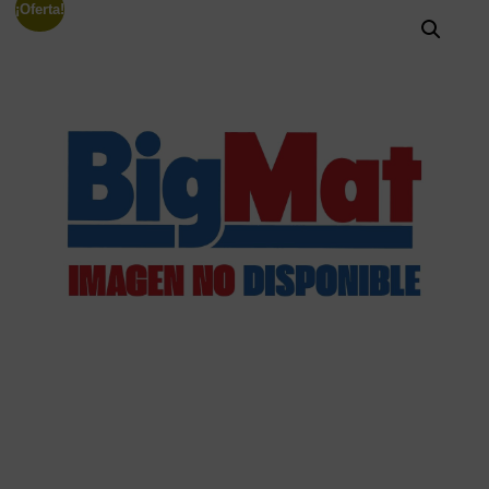
¡Oferta!