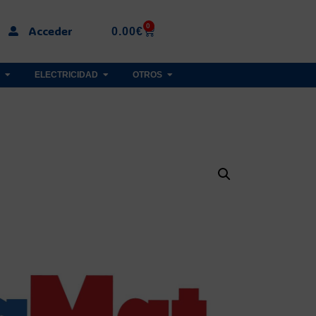
0
Acceder
0.00
€
ELECTRICIDAD
OTROS