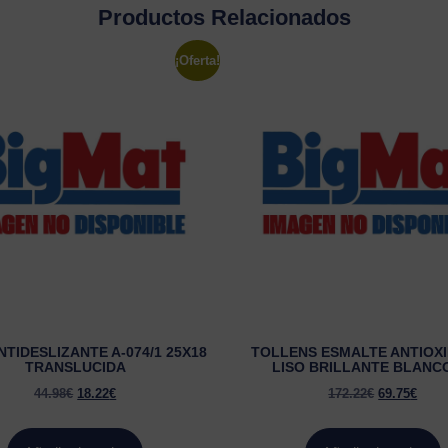
Productos Relacionados
¡Oferta!
NTIDESLIZANTE A-074/1 25X18
TOLLENS ESMALTE ANTIOX
TRANSLUCIDA
LISO BRILLANTE BLANC
44.98
€
18.22
€
172.22
€
69.75
€