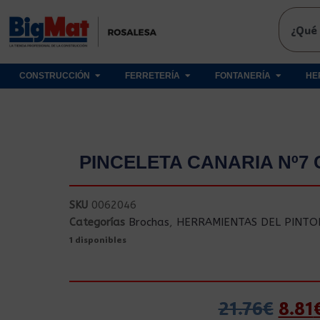
CONSTRUCCIÓN
FERRETERÍA
FONTANERÍA
HE
PINCELETA CANARIA Nº7
SKU
0062046
Categorías
Brochas
,
HERRAMIENTAS DEL PINTO
1 disponibles
21.76
€
8.81