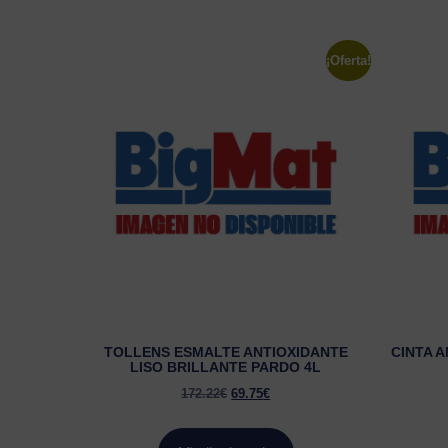
¡Oferta!
TOLLENS ESMALTE ANTIOXIDANTE
CINTA A
LISO BRILLANTE PARDO 4L
172.22
€
69.75
€