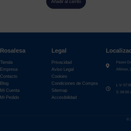
Añadir al carrito
Rosalesa
Legal
Localiza
Tienda
Privacidad
Paseo D
Empresa
Aviso Legal
Alfonso, 
Contacto
Cookies
Blog
Condiciones de Compra
L-V: 07:0
Mi Cuenta
Sitemap
S: 08:00
Mi Pedido
Accesibilidad
© 