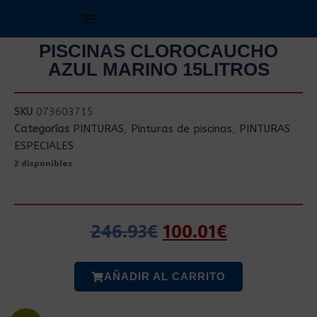
PISCINAS CLOROCAUCHO
AZUL MARINO 15LITROS
SKU
073603715
Categorías
PINTURAS
,
Pinturas de piscinas
,
PINTURAS
ESPECIALES
2 disponibles
246.93
€
100.01
€
AÑADIR AL CARRITO