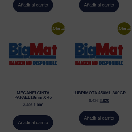
Añadir al carrito
Añadir al carrito
¡Oferta!
¡Oferta!
MEGANEI CINTA
LUBRIMOTA 450ML 300GR
PAPAEL18mm X 45
9.43
€
3.82
€
2.46
€
1.00
€
Añadir al carrito
Añadir al carrito