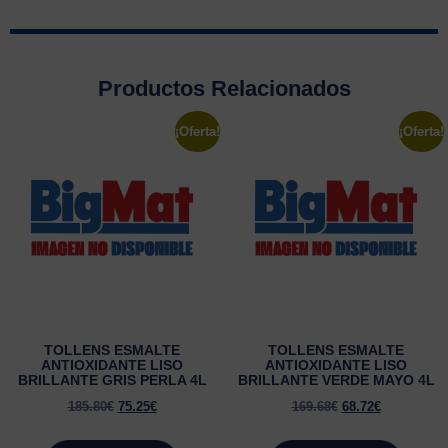
Productos Relacionados
¡Oferta!
¡Oferta!
TOLLENS ESMALTE
TOLLENS ESMALTE
ANTIOXIDANTE LISO
ANTIOXIDANTE LISO
BRILLANTE GRIS PERLA 4L
BRILLANTE VERDE MAYO 4L
185.80
€
75.25
€
169.68
€
68.72
€