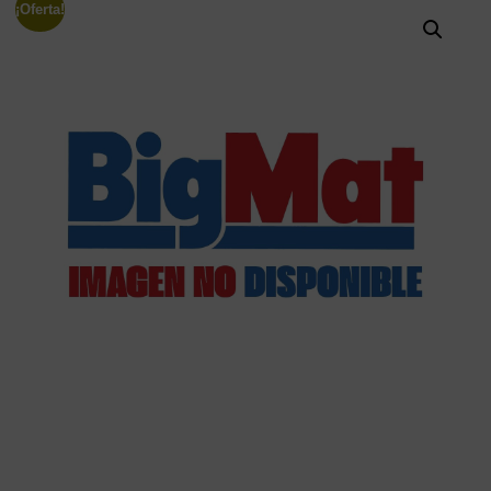
¡Oferta!