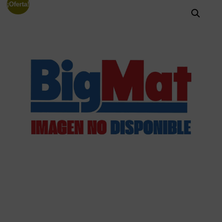
¡Oferta!