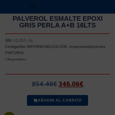
PALVEROL ESMALTE EPOXI
GRIS PERLA A+B 16LTS
SKU
10.250-16
Categorías
IMPERMEABILIZACIÓN
,
Impermeabilizantes
,
PINTURAS
1 disponibles
854.46
€
346.06
€
AÑADIR AL CARRITO