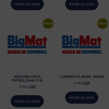
Añadir al carrito
Añadir al carrito
¡Oferta!
¡Oferta!
MEGANEI CINTA
LUBRIMOTA 450ML 300GR
PAPAEL18mm X 45
9.43
€
3.82
€
2.46
€
1.00
€
Añadir al carrito
Añadir al carrito