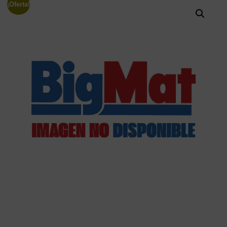
¡Oferta!