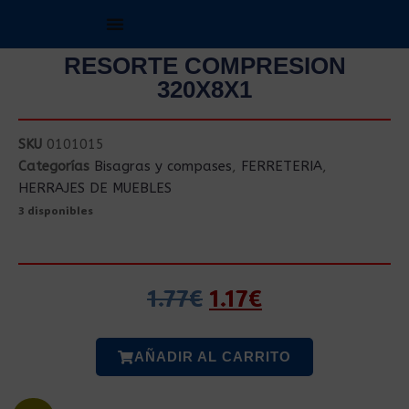
RESORTE COMPRESION
320X8X1
SKU
0101015
Categorías
Bisagras y compases
,
FERRETERIA
,
HERRAJES DE MUEBLES
3 disponibles
1.77
€
1.17
€
AÑADIR AL CARRITO