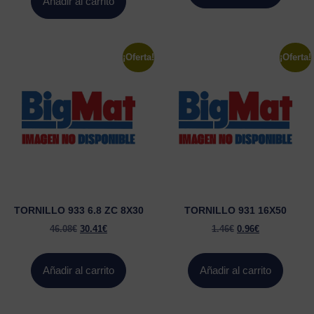
Añadir al carrito
¡Oferta!
¡Oferta!
TORNILLO 933 6.8 ZC 8X30
TORNILLO 931 16X50
46.08
€
30.41
€
1.46
€
0.96
€
Añadir al carrito
Añadir al carrito