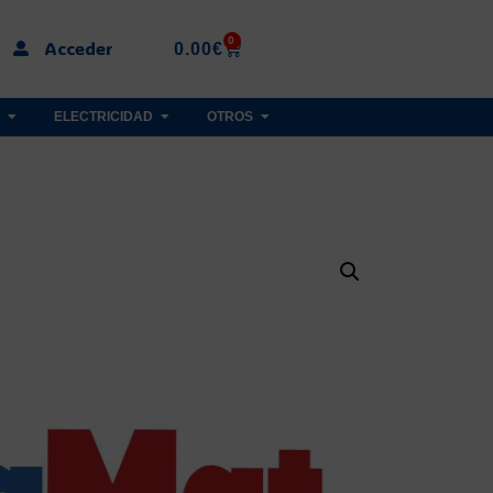
0
Acceder
0.00
€
ELECTRICIDAD
OTROS