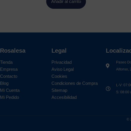
Añadir al carrito
Rosalesa
Legal
Localiza
Tienda
Privacidad
Paseo D
Empresa
Aviso Legal
Alfonso, 
Contacto
Cookies
Blog
Condiciones de Compra
L-V: 07:0
Mi Cuenta
Sitemap
S: 08:00
Mi Pedido
Accesibilidad
© 