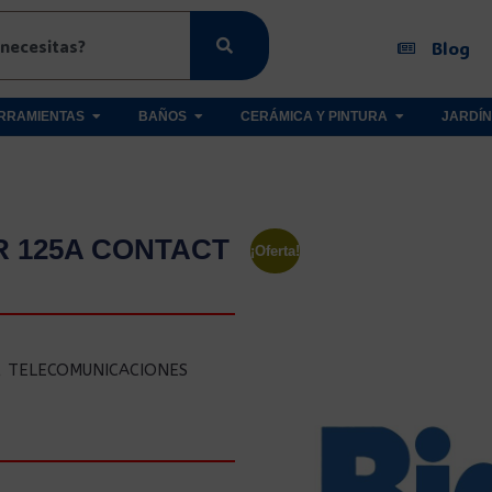
Blog
RRAMIENTAS
BAÑOS
CERÁMICA Y PINTURA
JARDÍN
 125A CONTACT
¡Oferta!
,
TELECOMUNICACIONES