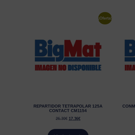
¡Oferta!
REPARTIDOR TETRAPOLAR 125A
CONM
CONTACT CM1154
26.30
€
17.36
€