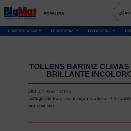
CONSTRUCCIÓN
FERRETERÍA
FONTANERÍA
HE
TOLLENS BARINIZ CLIMA
BRILLANTE INCOLORO
SKU
8410549784613
Categorías
Barnices al agua madera
,
PINTURAS
10 disponibles