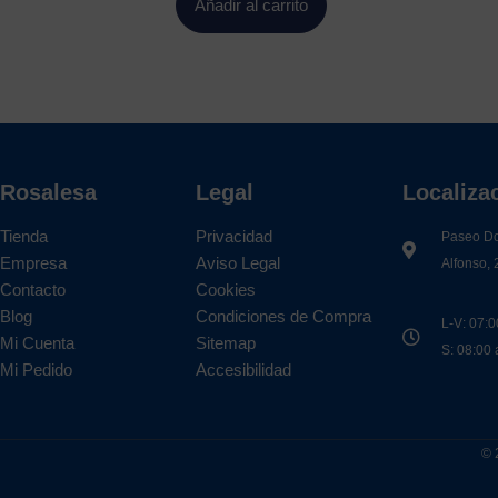
Añadir al carrito
Rosalesa
Legal
Localiza
Tienda
Privacidad
Paseo D
Empresa
Aviso Legal
Alfonso, 
Contacto
Cookies
Blog
Condiciones de Compra
L-V: 07:0
Mi Cuenta
Sitemap
S: 08:00
Mi Pedido
Accesibilidad
© 