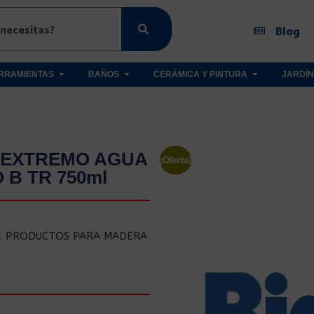
Blog
RRAMIENTAS
BAÑOS
CERÁMICA Y PINTURA
JARDÍN
S EXTREMO AGUA
¡Oferta!
 B TR 750ml
,
PRODUCTOS PARA MADERA