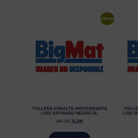
¡Oferta!
TOLLENS ESMALTE ANTIOXIDANTE
TOLLE
LISO SATINADO NEGRO 4L
LISO B
188.37
€
76.29
€