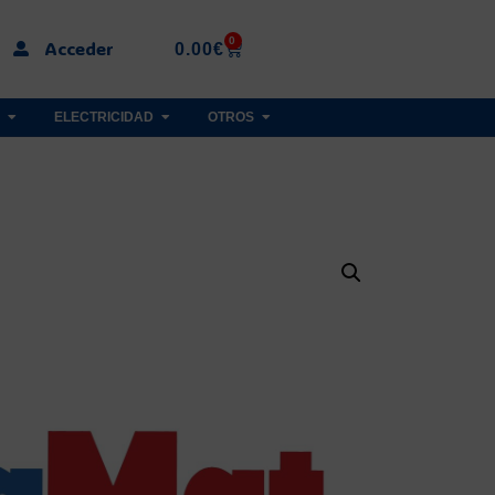
0
Acceder
0.00
€
ELECTRICIDAD
OTROS