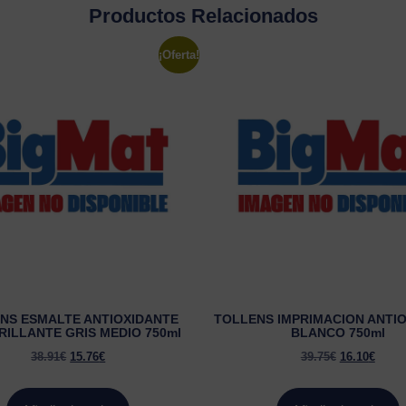
Productos Relacionados
¡Oferta!
NS ESMALTE ANTIOXIDANTE
TOLLENS IMPRIMACION ANTI
RILLANTE GRIS MEDIO 750ml
BLANCO 750ml
38.91
€
15.76
€
39.75
€
16.10
€