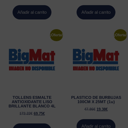
Añadir al carrito
Añadir al carrito
¡Oferta!
¡Oferta!
TOLLENS ESMALTE
PLASTICO DE BURBUJAS
ANTIOXIDANTE LISO
100CM X 25MT (1u)
BRILLANTE BLANCO 4L
47.86
€
19.38
€
172.22
€
69.75
€
Añadir al carrito