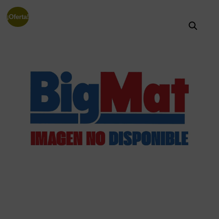
¡Oferta!