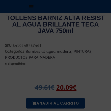
TOLLENS BARNIZ ALTA RESIST
AL AGUA BRILLANTE TECA
JAVA 750ml
SKU
8410549787461
Categorías
Barnices al agua madera
,
PINTURAS
,
PRODUCTOS PARA MADERA
6 disponibles
49.61
€
20.09
€
AÑADIR AL CARRITO