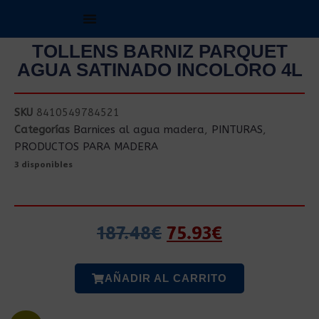
TOLLENS BARNIZ PARQUET
AGUA SATINADO INCOLORO 4L
SKU
8410549784521
Categorías
Barnices al agua madera
,
PINTURAS
,
PRODUCTOS PARA MADERA
3 disponibles
187.48
€
75.93
€
AÑADIR AL CARRITO