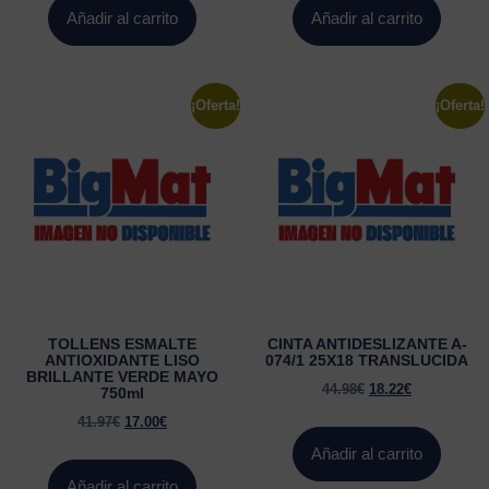
Añadir al carrito
Añadir al carrito
¡Oferta!
¡Oferta!
TOLLENS ESMALTE
CINTA ANTIDESLIZANTE A-
ANTIOXIDANTE LISO
074/1 25X18 TRANSLUCIDA
BRILLANTE VERDE MAYO
44.98
€
18.22
€
750ml
41.97
€
17.00
€
Añadir al carrito
Añadir al carrito