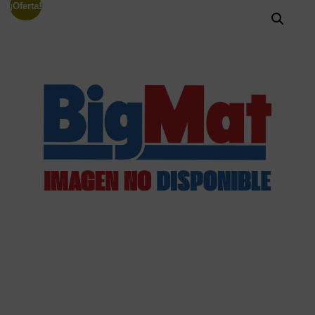
¡Oferta!