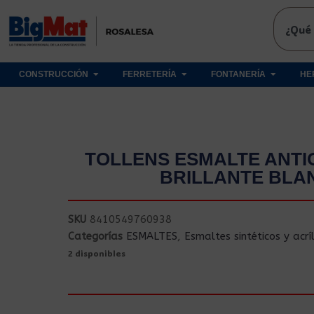
CONSTRUCCIÓN
FERRETERÍA
FONTANERÍA
HE
TOLLENS ESMALTE ANTI
BRILLANTE BLA
SKU
8410549760938
Categorías
ESMALTES
,
Esmaltes sintéticos y acríl
2 disponibles