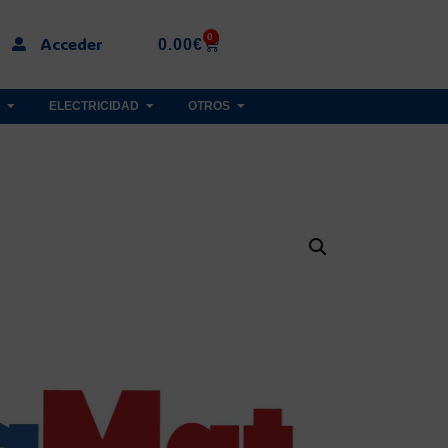
0
Acceder
0.00
€
ELECTRICIDAD
OTROS