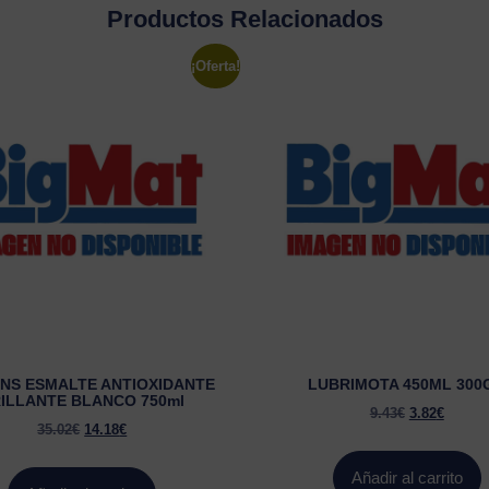
Productos Relacionados
¡Oferta!
NS ESMALTE ANTIOXIDANTE
LUBRIMOTA 450ML 300
ILLANTE BLANCO 750ml
9.43
€
3.82
€
35.02
€
14.18
€
Añadir al carrito