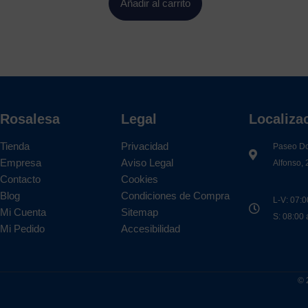
Añadir al carrito
Rosalesa
Legal
Localiza
Tienda
Privacidad
Paseo D
Empresa
Aviso Legal
Alfonso, 
Contacto
Cookies
Blog
Condiciones de Compra
L-V: 07:0
Mi Cuenta
Sitemap
S: 08:00
Mi Pedido
Accesibilidad
© 