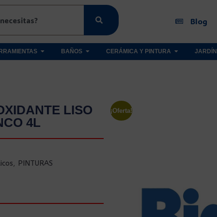
Blog
RRAMIENTAS
BAÑOS
CERÁMICA Y PINTURA
JARDÍN
OXIDANTE LISO
¡Oferta!
NCO 4L
icos
,
PINTURAS