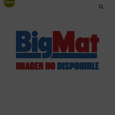
¡Oferta!