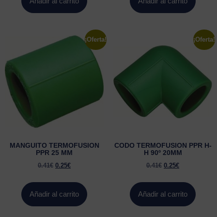
Añadir al carrito
Añadir al carrito
¡Oferta!
¡Oferta!
MANGUITO TERMOFUSION
CODO TERMOFUSION PPR H-
PPR 25 MM
H 90º 20MM
0.41
€
0.25
€
0.41
€
0.25
€
Añadir al carrito
Añadir al carrito