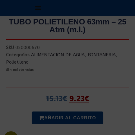
TUBO POLIETILENO 63mm – 25
Atm (m.l.)
SKU
050000670
Categorías
ALIMENTACION DE AGUA
,
FONTANERIA
,
Polietileno
Sin existencias
15.13
€
9.23
€
AÑADIR AL CARRITO