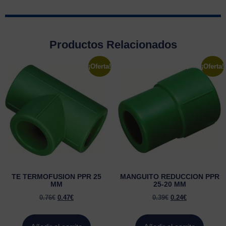
Productos Relacionados
¡Oferta!
¡Oferta!
TE TERMOFUSION PPR 25
MANGUITO REDUCCION PPR
MM
25-20 MM
0.76
€
0.47
€
0.39
€
0.24
€