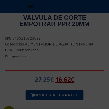
VALVULA DE CORTE
EMPOTRAR PPR 20MM
SKU
8435210723029
Categorías
ALIMENTACION DE AGUA
,
FONTANERIA
,
PPR- Polipropileno
15 disponibles
27.25
€
16.62
€
AÑADIR AL CARRITO