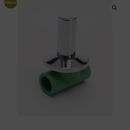
¡Oferta!