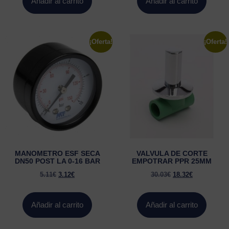
Añadir al carrito
Añadir al carrito
¡Oferta!
¡Oferta!
MANOMETRO ESF SECA
VALVULA DE CORTE
DN50 POST LA 0-16 BAR
EMPOTRAR PPR 25MM
5.11
€
3.12
€
30.03
€
18.32
€
Añadir al carrito
Añadir al carrito