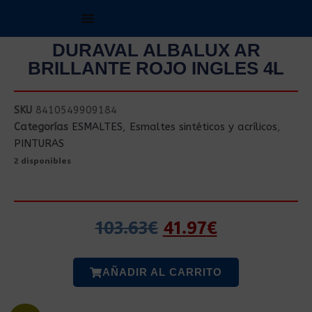
DURAVAL ALBALUX AR
BRILLANTE ROJO INGLES 4L
SKU
8410549909184
Categorías
ESMALTES
,
Esmaltes sintéticos y acrílicos
,
PINTURAS
2 disponibles
103.63
€
41.97
€
AÑADIR AL CARRITO