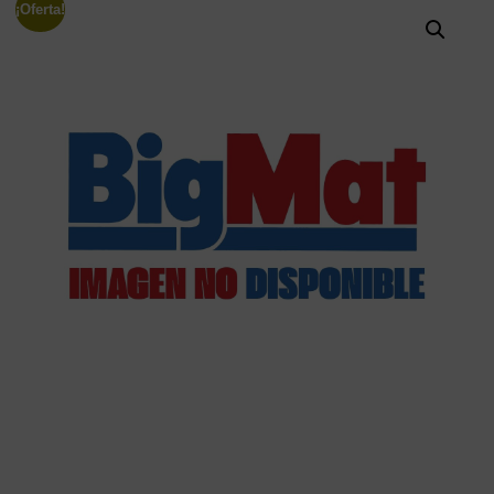
¡Oferta!