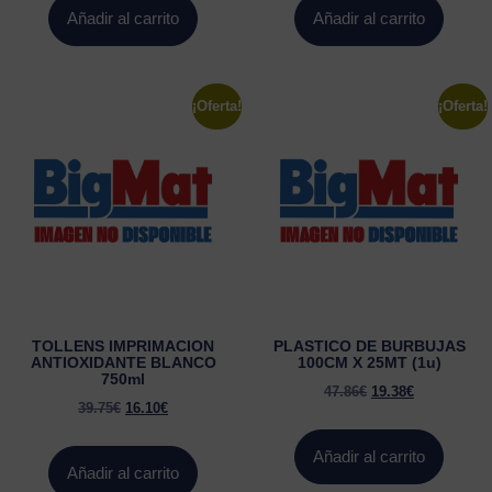
Añadir al carrito
Añadir al carrito
¡Oferta!
¡Oferta!
TOLLENS IMPRIMACION
PLASTICO DE BURBUJAS
ANTIOXIDANTE BLANCO
100CM X 25MT (1u)
750ml
47.86
€
19.38
€
39.75
€
16.10
€
Añadir al carrito
Añadir al carrito