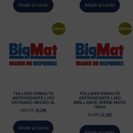
Añadir al carrito
Añadir al carrito
¡Oferta!
¡Oferta!
TOLLENS ESMALTE
TOLLENS ESMALTE
ANTIOXIDANTE LISO
ANTIOXIDANTE LISO
SATINADO NEGRO 4L
BRILLANTE VERDE MAYO
750ml
188.37
€
76.29
€
41.97
€
17.00
€
Añadir al carrito
Añadir al carrito