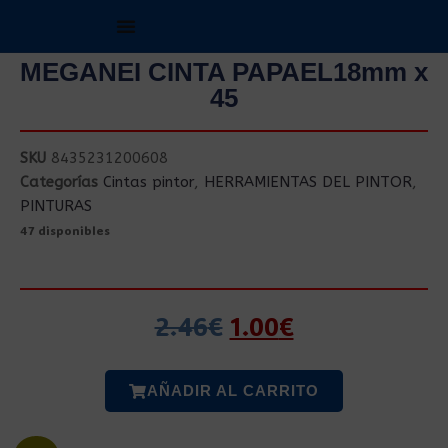
MEGANEI CINTA PAPAEL18mm x
45
SKU
8435231200608
Categorías
Cintas pintor
,
HERRAMIENTAS DEL PINTOR
,
PINTURAS
47 disponibles
2.46
€
1.00
€
AÑADIR AL CARRITO