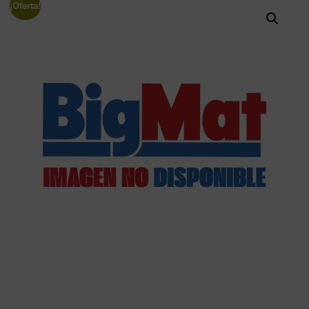
¡Oferta!