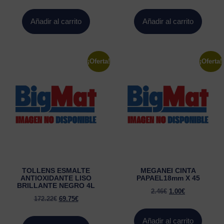
Añadir al carrito
Añadir al carrito
¡Oferta!
¡Oferta!
TOLLENS ESMALTE
MEGANEI CINTA
ANTIOXIDANTE LISO
PAPAEL18mm X 45
BRILLANTE NEGRO 4L
2.46
€
1.00
€
172.22
€
69.75
€
Añadir al carrito