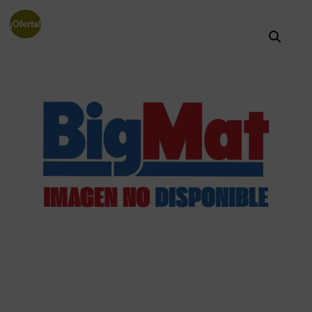
¡Oferta!