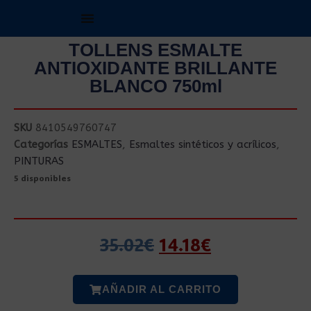
TOLLENS ESMALTE
ANTIOXIDANTE BRILLANTE
BLANCO 750ml
SKU
8410549760747
Categorías
ESMALTES
,
Esmaltes sintéticos y acrílicos
,
PINTURAS
5 disponibles
35.02
€
14.18
€
AÑADIR AL CARRITO