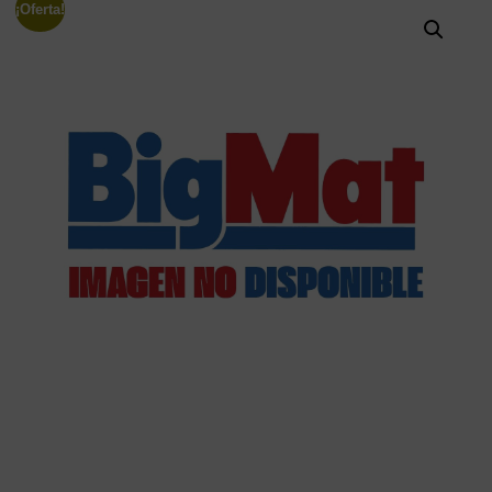
¡Oferta!