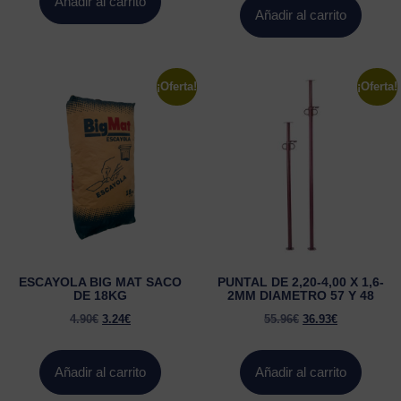
Añadir al carrito
Añadir al carrito
¡Oferta!
¡Oferta!
ESCAYOLA BIG MAT SACO
PUNTAL DE 2,20-4,00 X 1,6-
DE 18KG
2MM DIAMETRO 57 Y 48
4.90
€
3.24
€
55.96
€
36.93
€
Añadir al carrito
Añadir al carrito