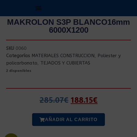
MAKROLON S3P BLANCO16mm
6000X1200
SKU
0060
Categorías
MATERIALES CONSTRUCCION
,
Poliester y
policarbonato
,
TEJADOS Y CUBIERTAS
2 disponibles
285.07
€
188.15
€
AÑADIR AL CARRITO