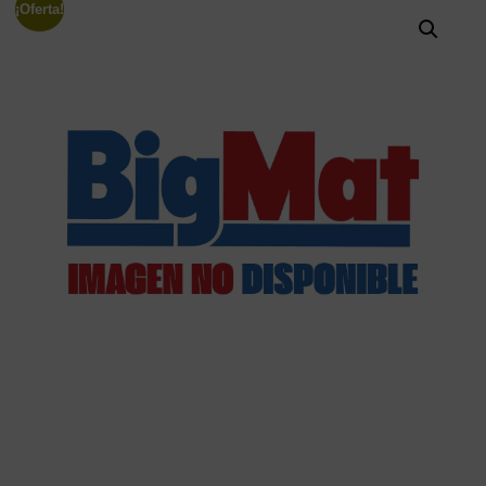
¡Oferta!