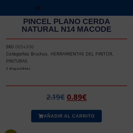
PINCEL PLANO CERDA
NATURAL N14 MACODE
SKU
0054300
Categorías
Brochas
,
HERRAMIENTAS DEL PINTOR
,
PINTURAS
3 disponibles
2.19
€
0.89
€
AÑADIR AL CARRITO