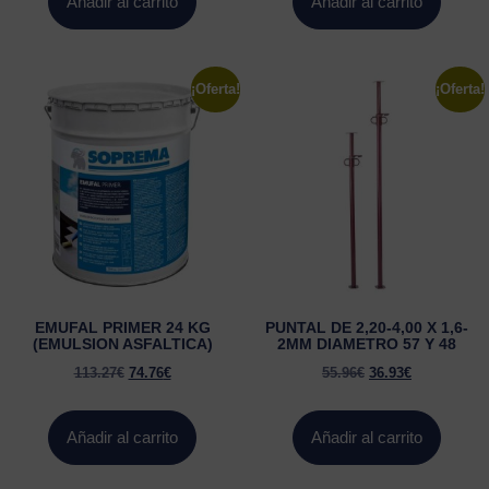
Añadir al carrito
Añadir al carrito
¡Oferta!
¡Oferta!
EMUFAL PRIMER 24 KG
PUNTAL DE 2,20-4,00 X 1,6-
(EMULSION ASFALTICA)
2MM DIAMETRO 57 Y 48
113.27
€
74.76
€
55.96
€
36.93
€
Añadir al carrito
Añadir al carrito