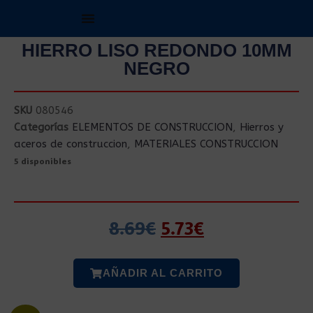
HIERRO LISO REDONDO 10MM
NEGRO
SKU
080546
Categorías
ELEMENTOS DE CONSTRUCCION
,
Hierros y
aceros de construccion
,
MATERIALES CONSTRUCCION
5 disponibles
8.69
€
5.73
€
AÑADIR AL CARRITO