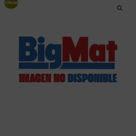
¡Oferta!