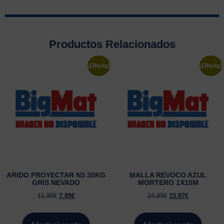
Productos Relacionados
¡Oferta!
¡Oferta!
ARIDO PROYECTAR N3 30KG
MALLA REVOCO AZUL
GRIS NEVADO
MORTERO 1X10M
11.95
€
7.89
€
24.05
€
15.87
€