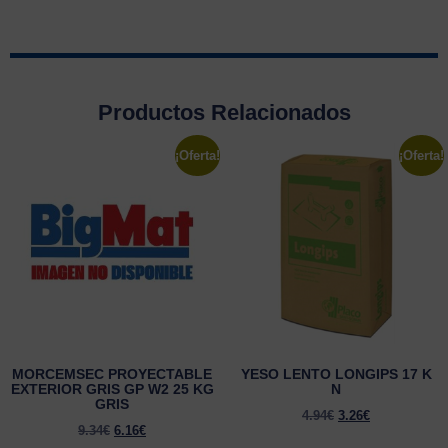
Productos Relacionados
¡Oferta!
¡Oferta!
MORCEMSEC PROYECTABLE
YESO LENTO LONGIPS 17 K
EXTERIOR GRIS GP W2 25 KG
N
GRIS
4.94
€
3.26
€
9.34
€
6.16
€