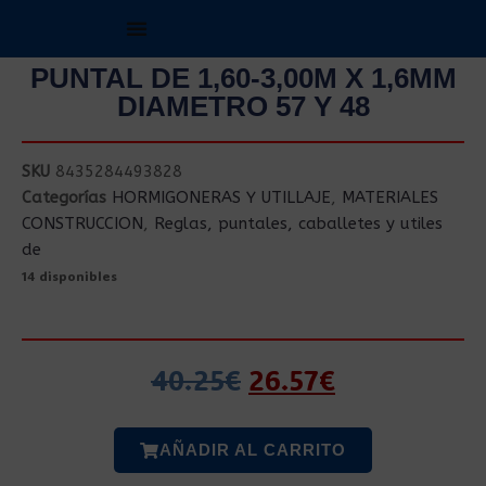
PUNTAL DE 1,60-3,00M X 1,6MM
DIAMETRO 57 Y 48
SKU
8435284493828
Categorías
HORMIGONERAS Y UTILLAJE
,
MATERIALES
CONSTRUCCION
,
Reglas, puntales, caballetes y utiles
de
14 disponibles
40.25
€
26.57
€
AÑADIR AL CARRITO