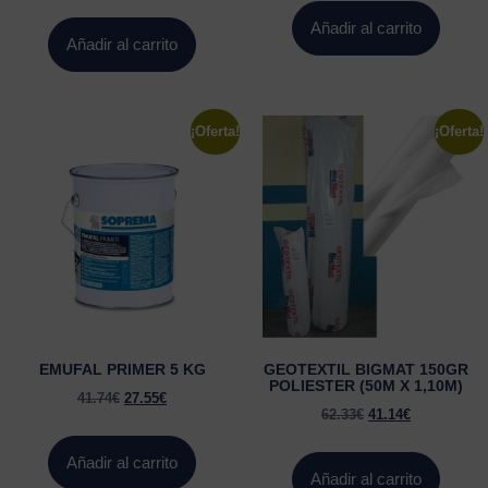
Añadir al carrito
Añadir al carrito
¡Oferta!
¡Oferta!
EMUFAL PRIMER 5 KG
GEOTEXTIL BIGMAT 150GR
POLIESTER (50M X 1,10M)
41.74
€
27.55
€
62.33
€
41.14
€
Añadir al carrito
Añadir al carrito