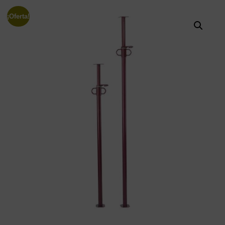
¡Oferta!