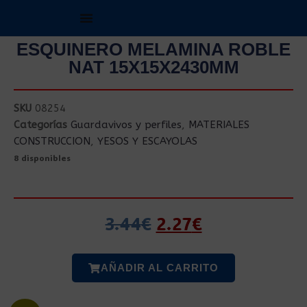
ESQUINERO MELAMINA ROBLE
NAT 15X15X2430MM
SKU
08254
Categorías
Guardavivos y perfiles
,
MATERIALES
CONSTRUCCION
,
YESOS Y ESCAYOLAS
8 disponibles
3.44
€
2.27
€
AÑADIR AL CARRITO