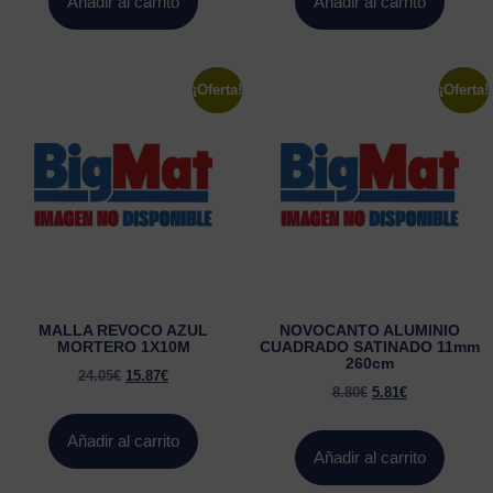
Añadir al carrito
Añadir al carrito
¡Oferta!
¡Oferta!
MALLA REVOCO AZUL
NOVOCANTO ALUMINIO
MORTERO 1X10M
CUADRADO SATINADO 11mm
260cm
24.05
€
15.87
€
8.80
€
5.81
€
Añadir al carrito
Añadir al carrito