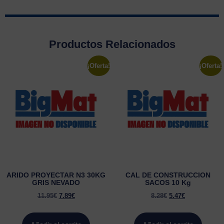
Productos Relacionados
¡Oferta!
¡Oferta!
ARIDO PROYECTAR N3 30KG
CAL DE CONSTRUCCION
GRIS NEVADO
SACOS 10 Kg
11.95
€
7.89
€
8.28
€
5.47
€