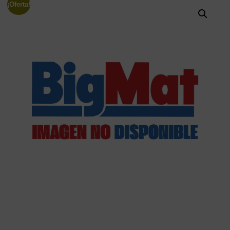
¡Oferta!