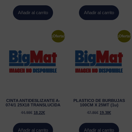
Añadir al carrito
Añadir al carrito
¡Oferta!
¡Oferta!
CINTA ANTIDESLIZANTE A-
PLASTICO DE BURBUJAS
074/1 25X18 TRANSLUCIDA
100CM X 25MT (1u)
44.98
€
18.22
€
47.86
€
19.38
€
Añadir al carrito
Añadir al carrito