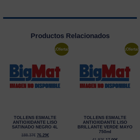
Productos Relacionados
¡Oferta!
¡Oferta!
TOLLENS ESMALTE
TOLLENS ESMALTE
ANTIOXIDANTE LISO
ANTIOXIDANTE LISO
SATINADO NEGRO 4L
BRILLANTE VERDE MAYO
750ml
188.37
€
76.29
€
41.97
€
17.00
€