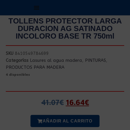
TOLLENS PROTECTOR LARGA
DURACION AG SATINADO
INCOLORO BASE TR 750ml
SKU
8410549784699
Categorías
Lasures al agua madera
,
PINTURAS
,
PRODUCTOS PARA MADERA
4 disponibles
41.07
€
16.64
€
AÑADIR AL CARRITO