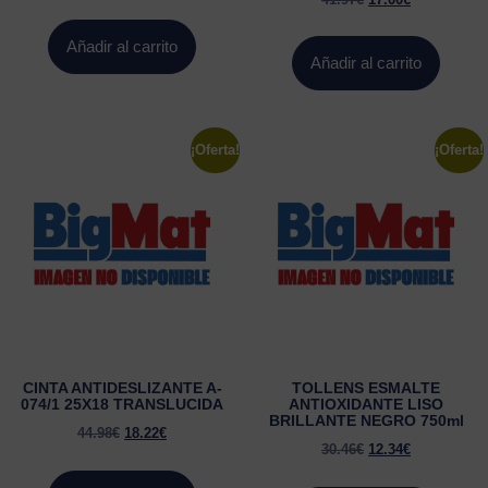
Añadir al carrito
Añadir al carrito
¡Oferta!
¡Oferta!
CINTA ANTIDESLIZANTE A-
TOLLENS ESMALTE
074/1 25X18 TRANSLUCIDA
ANTIOXIDANTE LISO
BRILLANTE NEGRO 750ml
44.98
€
18.22
€
30.46
€
12.34
€