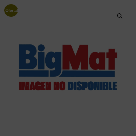
¡Oferta!