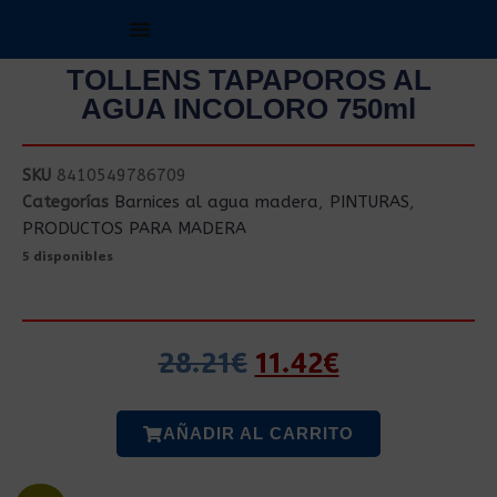
TOLLENS TAPAPOROS AL
AGUA INCOLORO 750ml
SKU
8410549786709
Categorías
Barnices al agua madera
,
PINTURAS
,
PRODUCTOS PARA MADERA
5 disponibles
28.21
€
11.42
€
AÑADIR AL CARRITO