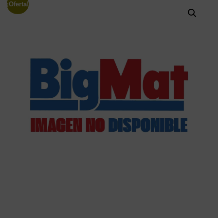
¡Oferta!