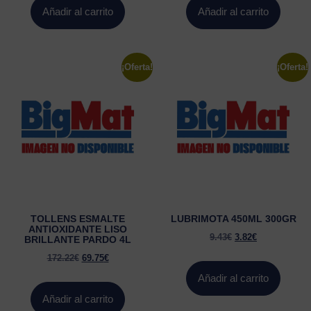
Añadir al carrito
Añadir al carrito
¡Oferta!
¡Oferta!
TOLLENS ESMALTE
LUBRIMOTA 450ML 300GR
ANTIOXIDANTE LISO
9.43
€
3.82
€
BRILLANTE PARDO 4L
172.22
€
69.75
€
Añadir al carrito
Añadir al carrito