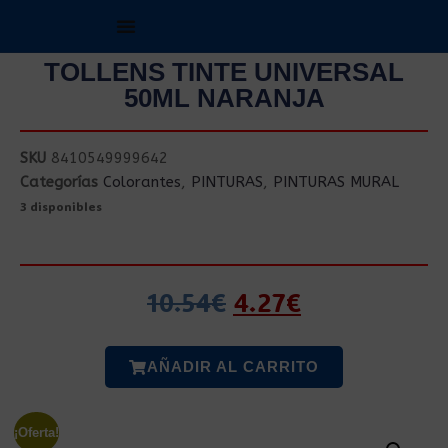
TOLLENS TINTE UNIVERSAL
50ML NARANJA
SKU
8410549999642
Categorías
Colorantes
,
PINTURAS
,
PINTURAS MURAL
3 disponibles
10.54
€
4.27
€
AÑADIR AL CARRITO
¡Oferta!