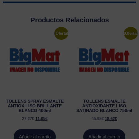
Productos Relacionados
¡Oferta!
¡Oferta!
TOLLENS SPRAY ESMALTE
TOLLENS ESMALTE
ANTIOX LISO BRILLANTE
ANTIOXIDANTE LISO
BLANCO 400ml
SATINADO BLANCO 750ml
27.27
€
11.05
€
45.98
€
18.62
€
Añadir al carrito
Añadir al carrito